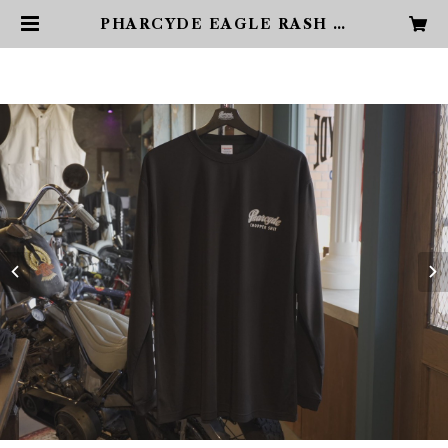
PHARCYDE EAGLE RASH G
UARD CHECKER | PHARCYD
E