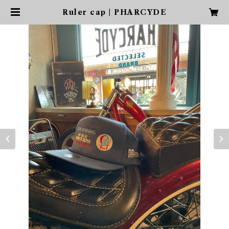
Ruler cap | PHARCYDE