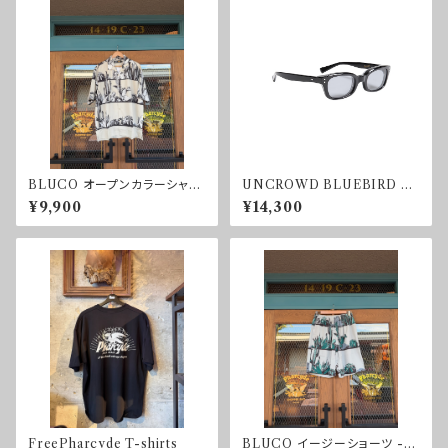
BLUCO オープンカラーシャツ
UNCROWD BLUEBIRD SU
-CACTUS-
NGLASS SMOKE
¥9,900
¥14,300
FreePharcyde T-shirts
BLUCO イージーショーツ -C