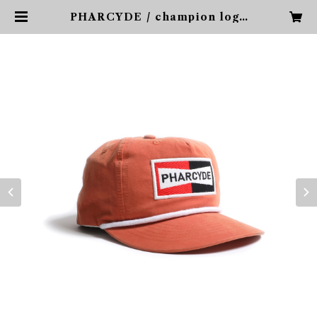
PHARCYDE / champion logo
cap | PHARCYDE