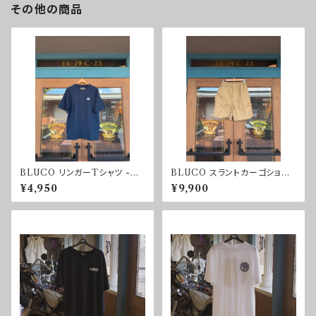
その他の商品
BLUCO リンガーTシャツ -HE
BLUCO スラントカーゴショー
X PATCH-
ツ
¥4,950
¥9,900