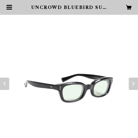
UNCROWD BLUEBIRD SUN
GLASS LIGHTGREEN | PHA
RCYDE