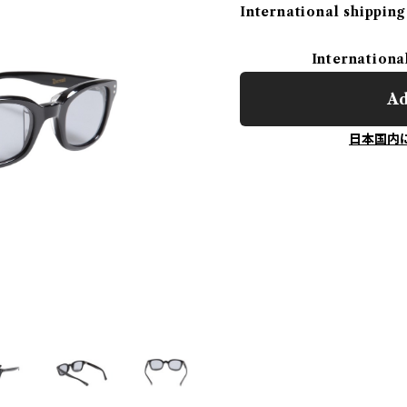
International shipping
Internationa
Ad
日本国内