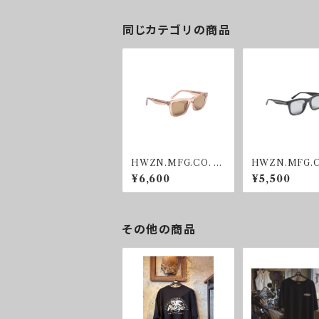
同じカテゴリの商品
HWZN.MFG.CO. B
HWZN.MFG.C
UBBLEGUM SUNG
KER SHADE 
¥6,600
¥5,500
RASS
その他の商品