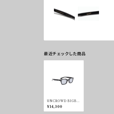
最近チェックした商品
UNCROWD BIGBL
UEBIRD SUNGLAS
¥14,300
S BLACK/SMOKE