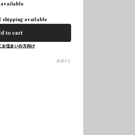
 available
l shipping available
d to cart
にお住まいの方向け
通報する