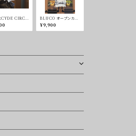
CYDE CIRCL
BLUCO オープンカラ
S T-shirt
ーシャツ -CACTUS-
00
¥9,900