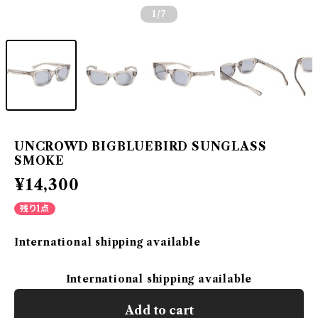
1
/7
UNCROWD BIGBLUEBIRD SUNGLASS
SMOKE
¥14,300
残り1点
International shipping available
International shipping available
Add to cart