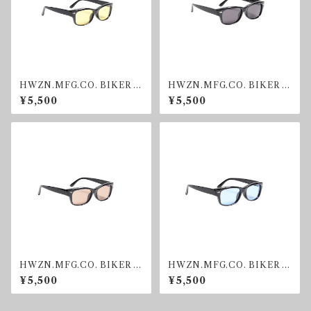
HWZN.MFG.CO. BIKER S
HWZN.MFG.CO. BIKER S
HADE YELLOW
HADE SMOKE
¥5,500
¥5,500
HWZN.MFG.CO. BIKER S
HWZN.MFG.CO. BIKER S
HADE BROWN
HADE BLUE
¥5,500
¥5,500