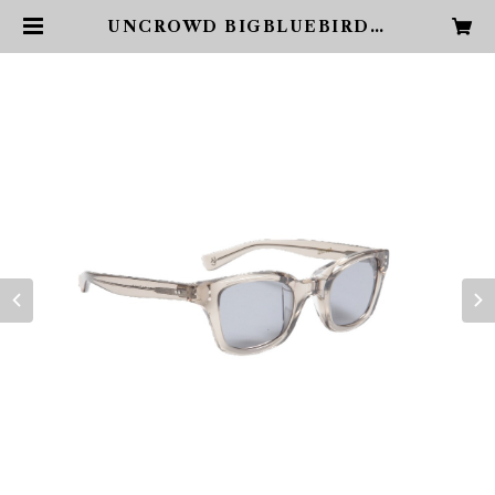
UNCROWD BIGBLUEBIRD S
UNGLASS SMOKE | PHARCY
DE