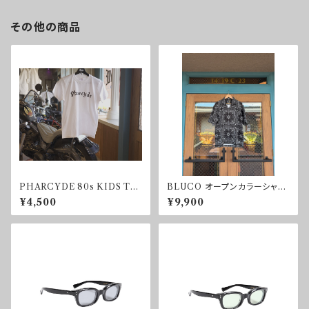
その他の商品
PHARCYDE 80s KIDS T-s
BLUCO オープンカラーシャツ
hirt
-BANDANA-
¥4,500
¥9,900