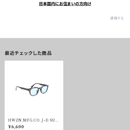
日本国内にお住まいの方向け
通報する
最近チェックした商品
HWZN.MFG.CO. J-D SUN
GLASS BLUE
¥6,600