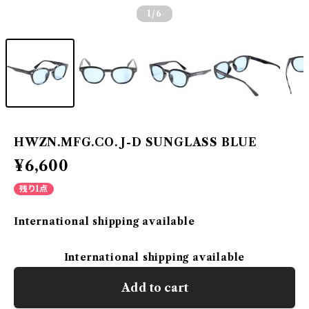
1
/6
HWZN.MFG.CO. J-D SUNGLASS BLUE
¥6,600
残り1点
International shipping available
International shipping available
Add to cart