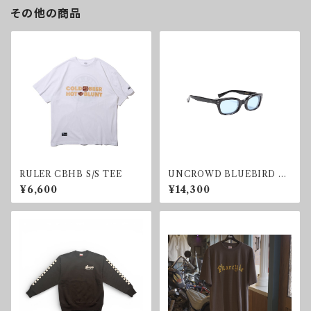
その他の商品
RULER CBHB S/S TEE
UNCROWD BLUEBIRD SU
NGLASS BLUE
¥6,600
¥14,300