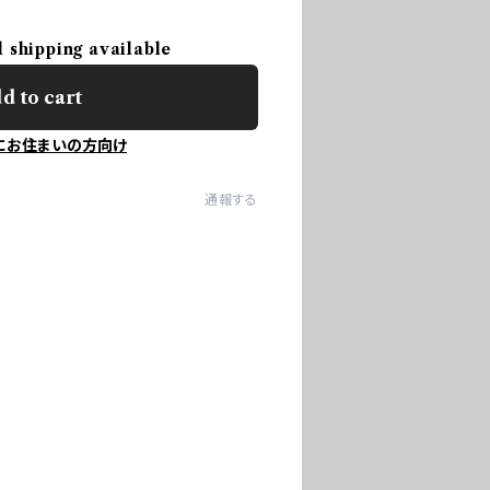
l shipping available
d to cart
にお住まいの方向け
通報する