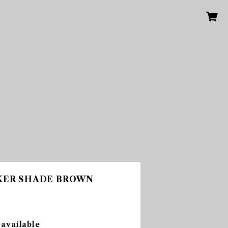
KER SHADE BROWN
 available