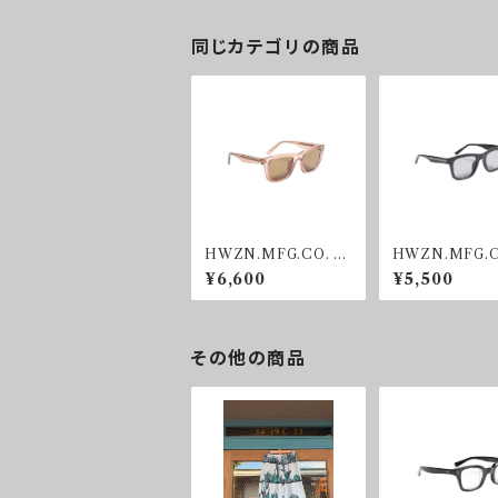
同じカテゴリの商品
HWZN.MFG.CO. B
HWZN.MFG.C
UBBLEGUM SUNG
KER SHADE 
¥6,600
¥5,500
RASS
その他の商品