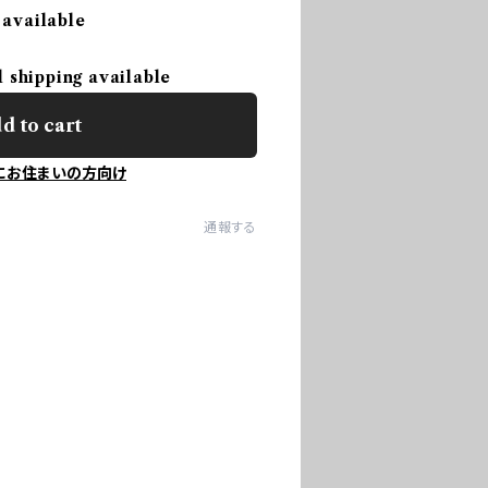
 available
l shipping available
d to cart
にお住まいの方向け
通報する