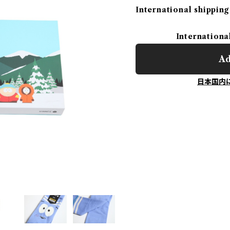
International shipping
Internationa
Ad
日本国内