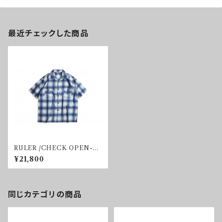
最近チェックした商品
RULER /CHECK OPEN-N
ECK S/S SHIRT
¥21,800
同じカテゴリの商品