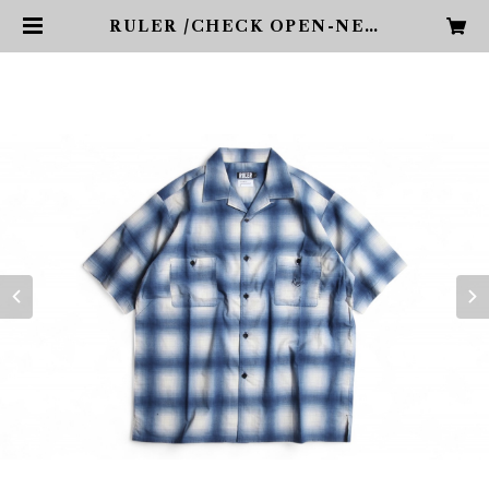
RULER /CHECK OPEN-NEC
K S/S SHIRT | PHARCYDE