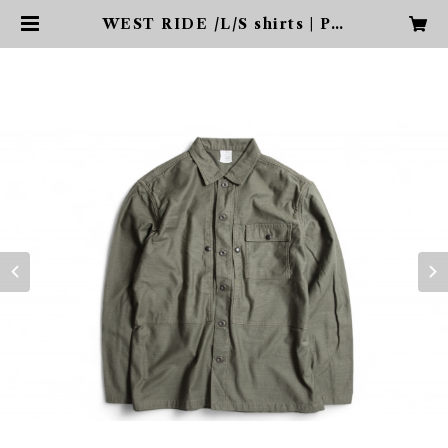
WEST RIDE /L/S shirts | PH
ARCYDE