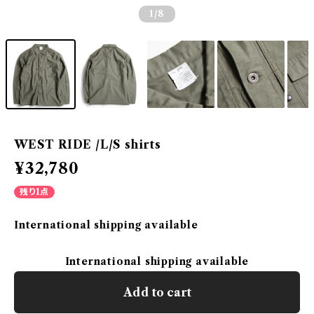
1
/8
WEST RIDE /L/S shirts
¥32,780
残り1点
International shipping available
International shipping available
Add to cart