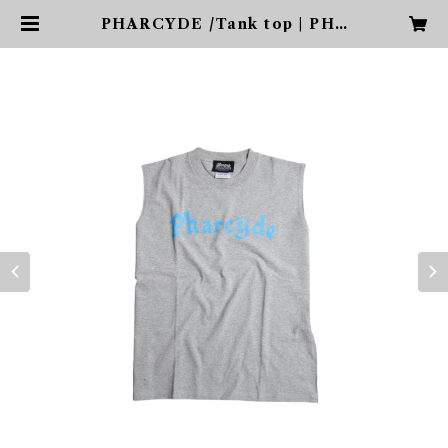
PHARCYDE /Tank top | PHA
RCYDE