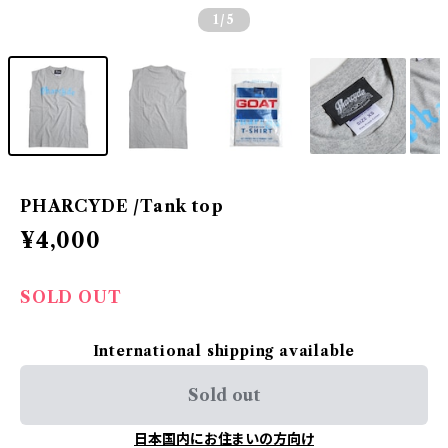
1
/5
PHARCYDE /Tank top
¥4,000
SOLD OUT
International shipping available
Sold out
日本国内にお住まいの方向け