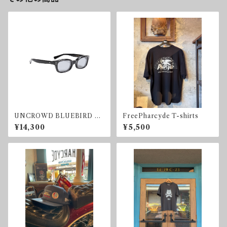
UNCROWD BLUEBIRD SU
FreePharcyde T-shirts
NGLASS SMOKE
¥14,300
¥5,500