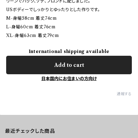
リーンでバック、ソデ、フロントに配しました。
USボディーでしっかりとゆったりとした作りです。
M-身幅58cm 着丈74cm
L-身幅60cm 着丈76cm
XL-身幅63cm 着丈79cm
International shipping available
Add to cart
日本国内にお住まいの方向け
通報する
最近チェックした商品