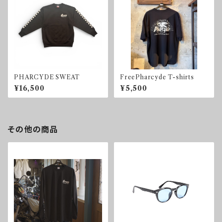
PHARCYDE SWEAT
FreePharcyde T-shirts
¥16,500
¥5,500
その他の商品